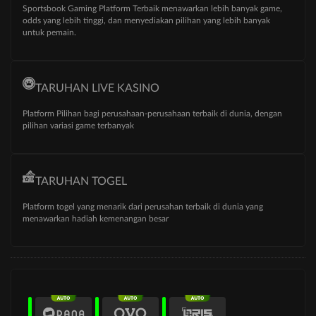
Sportsbook Gaming Platform Terbaik menawarkan lebih banyak game,
odds yang lebih tinggi, dan menyediakan pilihan yang lebih banyak
untuk pemain.
TARUHAN LIVE KASINO
Platform Pilihan bagi perusahaan-perusahaan terbaik di dunia, dengan
pilihan variasi game terbanyak
TARUHAN TOGEL
Platform togel yang menarik dari perusahan terbaik di dunia yang
menawarkan hadiah kemenangan besar