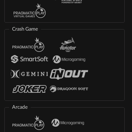
Crash Game
Arcade