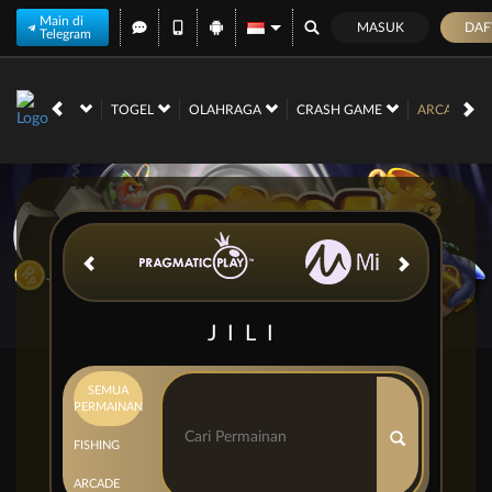
Main di
MASUK
DAF
Telegram
NO
RACE
TOGEL
OLAHRAGA
CRASH GAME
ARCADE
JILI
SEMUA
PERMAINAN
FISHING
ARCADE