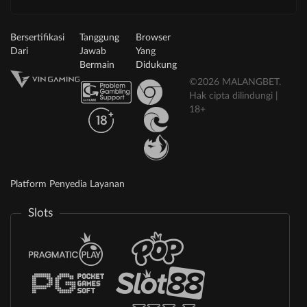
Bersertifikasi
Tanggung
Browser
Dari
Jawab
Yang
Bermain
Didukung
©2026 MALANGBET.
Hak cipta dilindungi |
18+
Platform Penyedia Layanan
Slots