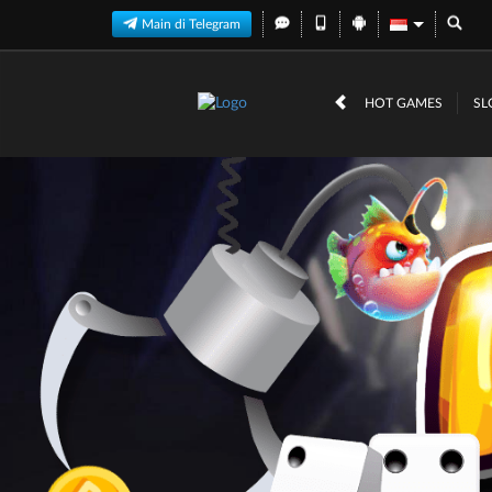
Main di Telegram
HOT GAMES
SL