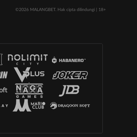
©2026 MALANGBET. Hak cipta dilindungi | 18+