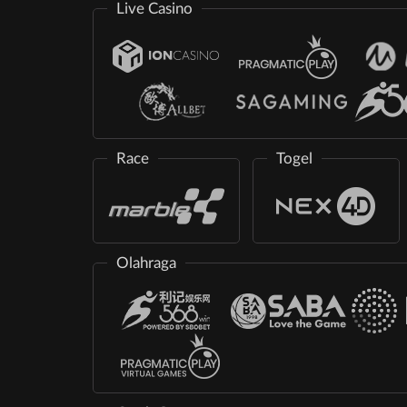
Live Casino
Race
Togel
Olahraga