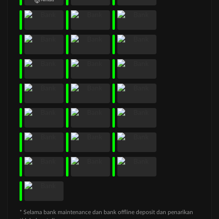
* Selama bank maintenance dan bank offline deposit dan penarikan