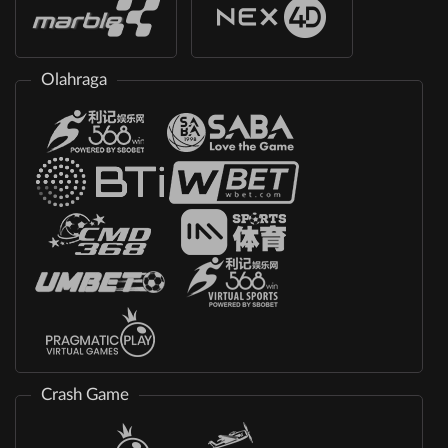
Olahraga
Crash Game