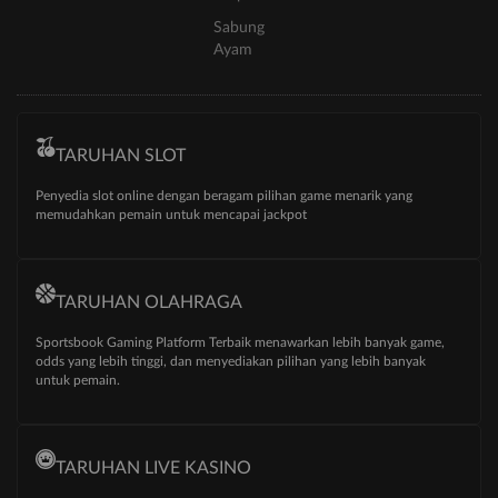
Sabung
Ayam
TARUHAN SLOT
Penyedia slot online dengan beragam pilihan game menarik yang
memudahkan pemain untuk mencapai jackpot
TARUHAN OLAHRAGA
Sportsbook Gaming Platform Terbaik menawarkan lebih banyak game,
odds yang lebih tinggi, dan menyediakan pilihan yang lebih banyak
untuk pemain.
TARUHAN LIVE KASINO