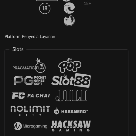
18+
Platform Penyedia Layanan
Slots