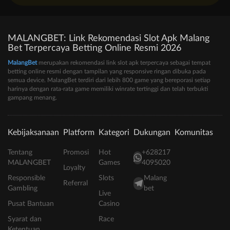
MALANGBET: Link Rekomendasi Slot Apk Malang
Bet Terpercaya Betting Online Resmi 2026
MalangBet
merupakan rekomendasi link slot apk terpercaya sebagai tempat
betting online resmi dengan tampilan yang responsive ringan dibuka pada
semua device. MalangBet terdiri dari lebih 800 game yang bereporasi setiap
harinya dengan rata-rata game memiliki winrate tertinggi dan telah terbukti
gampang menang.
Kebijaksanaan
Platform
Kategori
Dukungan
Komunitas
Tentang
Promosi
Hot
+628217
MALANGBET
Games
4095020
Loyalty
Responsible
Slots
Malang
Referral
Gambling
bet
Live
Pusat Bantuan
Casino
Syarat dan
Race
Ketentuan