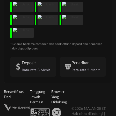
* Selama bank maintenance dan bank offline deposit dan penarikan
tidak dapat diproses
Deposit
Penarikan
Rata-rata 3 Menit
Rata-rata 5 Menit
Bersertifikasi
Tanggung
Browser
Dari
Jawab
Yang
Bermain
Didukung
©2026 MALANGBET.
Hak cipta dilindungi |