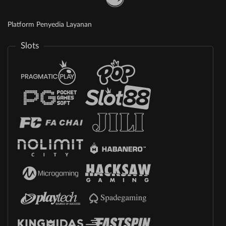
Platform Penyedia Layanan
Slots