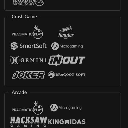
Crash Game
Arcade