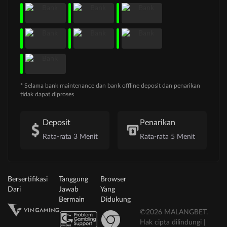
* Selama bank maintenance dan bank offline deposit dan penarikan
tidak dapat diproses
Deposit
Penarikan
Rata-rata 3 Menit
Rata-rata 5 Menit
Bersertifikasi
Tanggung
Browser
Dari
Jawab
Yang
Bermain
Didukung
©2026 MALANGBET.
Hak cipta dilindungi |