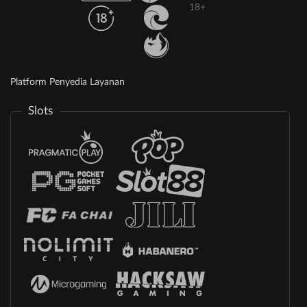
18+
Platform Penyedia Layanan
Slots