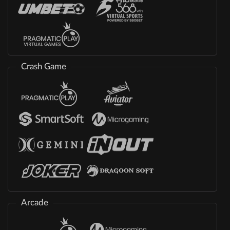
Crash Game
Arcade