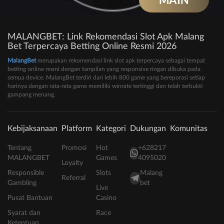
MALANGBET: Link Rekomendasi Slot Apk Malang
Bet Terpercaya Betting Online Resmi 2026
MalangBet
merupakan rekomendasi link slot apk terpercaya sebagai tempat
betting online resmi dengan tampilan yang responsive ringan dibuka pada
semua device. MalangBet terdiri dari lebih 800 game yang bereporasi setiap
harinya dengan rata-rata game memiliki winrate tertinggi dan telah terbukti
gampang menang.
Kebijaksanaan
Platform
Kategori
Dukungan
Komunitas
Tentang
Promosi
Hot
+628217
MALANGBET
Games
4095020
Loyalty
Responsible
Slots
Malang
Referral
Gambling
bet
Live
Pusat Bantuan
Casino
Syarat dan
Race
Ketentuan