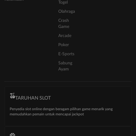
Togel
Olahraga
Crash
Game
Arcade
Poker
E-Sports
Sabung
Ayam
TARUHAN SLOT
Penyedia slot online dengan beragam pilihan game menarik yang
memudahkan pemain untuk mencapai jackpot